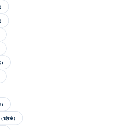
）
）
）
）
室）
）
室）
（1教室）