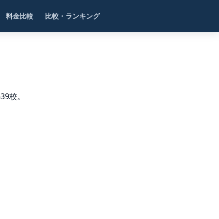
料金比較
比較・ランキング
39校。