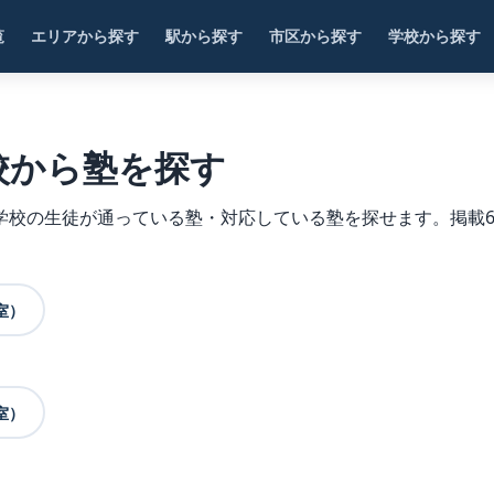
覧
エリアから探す
駅から探す
市区から探す
学校から探す
校から塾を探す
学校の生徒が通っている塾・対応している塾を探せます。掲載6
室）
室）