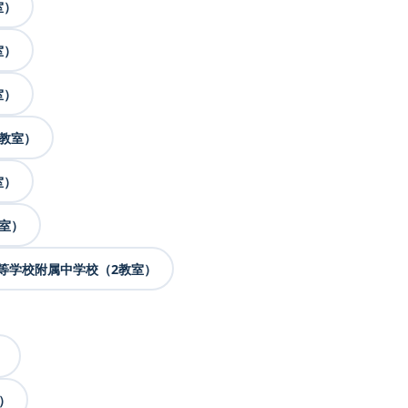
室）
室）
室）
教室）
室）
室）
等学校附属中学校（2教室）
）
）