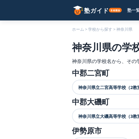
塾一
ホーム
>
学校から探す
>
神奈川県
神奈川県の学
神奈川県の学校名から、その
中郡二宮町
神奈川県立二宮高等学校（2教
中郡大磯町
神奈川県立大磯高等学校（3教
伊勢原市