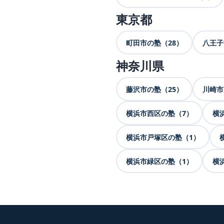
東京都
町田市の塾（28）
八王子
神奈川県
藤沢市の塾（25）
川崎市
横浜市西区の塾（7）
横
横浜市戸塚区の塾（1）
横浜市緑区の塾（1）
横