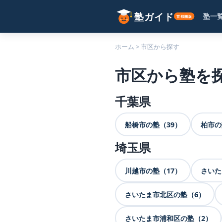
塾一
ホーム
>
市区から探す
市区から塾を
千葉県
船橋市の塾（39）
柏市の
埼玉県
川越市の塾（17）
さいた
さいたま市北区の塾（6）
さいたま市浦和区の塾（2）