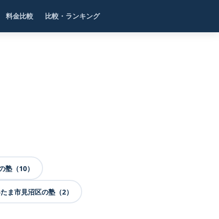
料金比較
比較・ランキング
の塾（10）
たま市見沼区の塾（2）