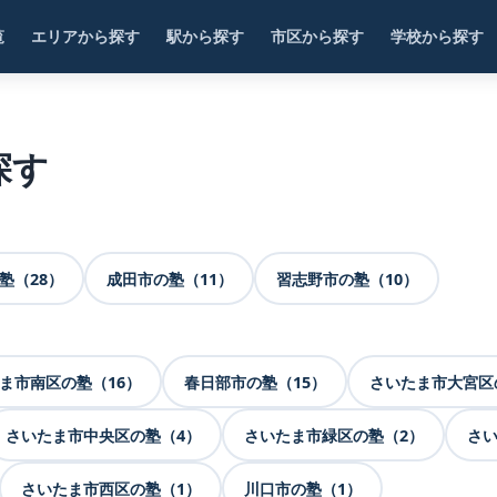
覧
エリアから探す
駅から探す
市区から探す
学校から探す
探す
塾（28）
成田市の塾（11）
習志野市の塾（10）
ま市南区の塾（16）
春日部市の塾（15）
さいたま市大宮区
さいたま市中央区の塾（4）
さいたま市緑区の塾（2）
さい
さいたま市西区の塾（1）
川口市の塾（1）