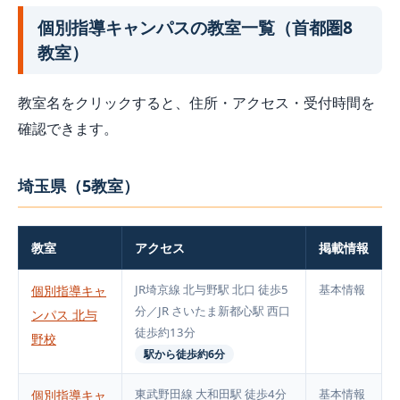
個別指導キャンパスの教室一覧（首都圏8
教室）
教室名をクリックすると、住所・アクセス・受付時間を
確認できます。
埼玉県（5教室）
教室
アクセス
掲載情報
JR埼京線 北与野駅 北口 徒歩5
基本情報
個別指導キャ
分／JR さいたま新都心駅 西口
ンパス 北与
徒歩約13分
野校
駅から徒歩約6分
東武野田線 大和田駅 徒歩4分
基本情報
個別指導キャ