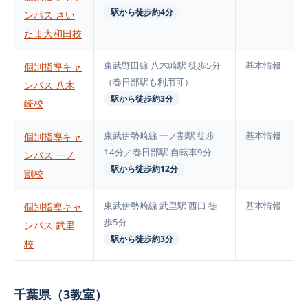
駅から徒歩約4分
ンパス さい
たま大和田校
東武野田線 八木崎駅 徒歩5分
基本情報
個別指導キャ
（春日部駅も利用可）
ンパス 八木
駅から徒歩約3分
崎校
東武伊勢崎線 一ノ割駅 徒歩
基本情報
個別指導キャ
14分／春日部駅 自転車9分
ンパス 一ノ
駅から徒歩約12分
割校
東武伊勢崎線 武里駅 西口 徒
基本情報
個別指導キャ
歩5分
ンパス 武里
駅から徒歩約3分
校
千葉県（3教室）