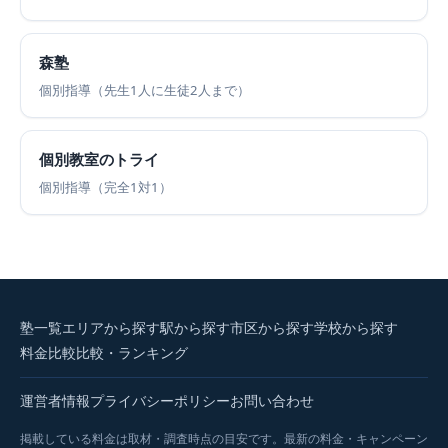
森塾
個別指導（先生1人に生徒2人まで）
個別教室のトライ
個別指導（完全1対1）
塾一覧
エリアから探す
駅から探す
市区から探す
学校から探す
料金比較
比較・ランキング
運営者情報
プライバシーポリシー
お問い合わせ
掲載している料金は取材・調査時点の目安です。最新の料金・キャンペーン