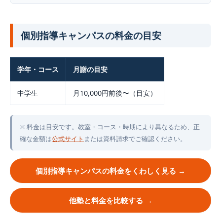
個別指導キャンパスの料金の目安
学年・コース
月謝の目安
中学生
月10,000円前後〜（目安）
※ 料金は目安です。教室・コース・時期により異なるため、正
確な金額は
公式サイト
または資料請求でご確認ください。
個別指導キャンパスの料金をくわしく見る
他塾と料金を比較する