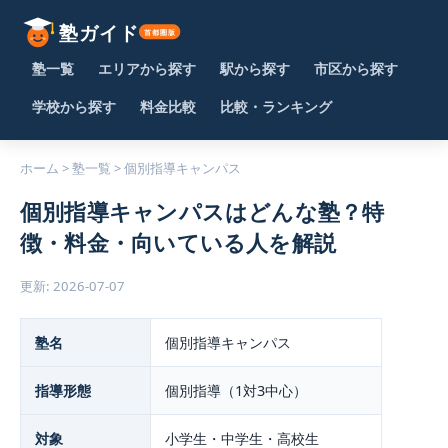
塾一覧
エリアから探す
駅から探す
市区から探す
学校から探す
料金比較
比較・ランキング
ホーム
>
塾一覧
>
個別指導キャンパス
個別指導キャンパスはどんな塾？特
徴・料金・向いている人を解説
更新: 2026-07-07
塾名
個別指導キャンパス
指導形態
個別指導（1対3中心）
対象
小学生・中学生・高校生